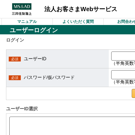
法人お客さまWebサービス
マニュアル
よくいただく質問
お問合わ
ユーザーログイン
ログイン
ユーザーID
（半角英数
パスワード/仮パスワード
（半角英数
ユーザーID選択